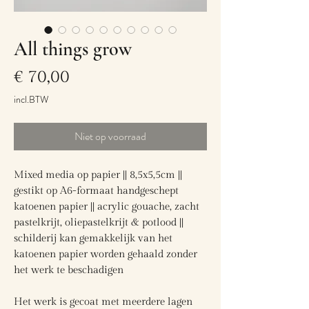
All things grow
Prijs
€ 70,00
incl.BTW
Niet op voorraad
Mixed media op papier || 8,5x5,5cm ||
gestikt op A6-formaat handgeschept
katoenen papier || acrylic gouache, zacht
pastelkrijt, oliepastelkrijt & potlood ||
schilderij kan gemakkelijk van het
katoenen papier worden gehaald zonder
het werk te beschadigen
Het werk is gecoat met meerdere lagen