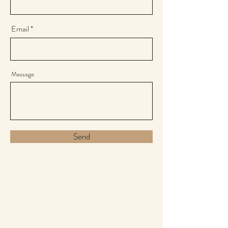
Email
Message
Send